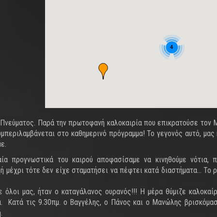
4
 Πνεύματος. Παρά την πρωτοφανή καλοκαιρία που επικρατούσε τον Μ
υμπεριλαμβάνεται στο καθημερινό πρόγραμμα! Το γεγονός αυτό, μας
ε.
ία προγνωστικά του καιρού αποφασίσαμε να κινηθούμε νότια, 
ή μέχρι τότε δεν είχε σταματήσει να πέφτει κατά διαστήματα… Το 
όλοι μας, ήταν ο καταγάλανος ουρανός!!! Η μέρα θύμιζε καλοκαίρ
α. Κατά τις 9.30πμ. ο Βαγγέλης, ο Πάνος και ο Μανώλης βρισκόμα
.