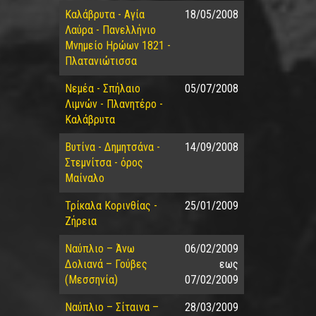
Καλάβρυτα - Αγία
18/05/2008
Λαύρα - Πανελλήνιο
Μνημείο Ηρώων 1821 -
Πλατανιώτισσα
Νεμέα - Σπήλαιο
05/07/2008
Λιμνών - Πλανητέρο -
Καλάβρυτα
Βυτίνα - Δημητσάνα -
14/09/2008
Στεμνίτσα - όρος
Μαίναλο
Τρίκαλα Κορινθίας -
25/01/2009
Ζήρεια
Ναύπλιο – Άνω
06/02/2009
Δολιανά – Γούβες
εως
(Μεσσηνία)
07/02/2009
Ναύπλιο – Σίταινα –
28/03/2009