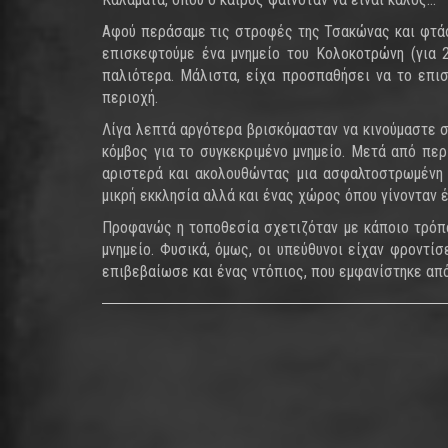
Αφού περάσαμε τις στροφές της Τσακώνας και φτάσ
επισκεφτούμε ένα μνημείο του Κολοκοτρώνη (για 2
παλιότερα. Μάλιστα, είχα προσπαθήσει να το επι
περιοχή.
Λίγα λεπτά αργότερα βρισκόμασταν να κινούμαστε σ
κόμβος για το συγκεκριμένο μνημείο. Μετά από πε
αριστερά και ακολουθώντας μια ασφαλτοστρωμένη 
μικρή εκκλησία αλλά και ένας χώρος όπου γίνονταν 
Προφανώς η τοποθεσία σχετιζόταν με κάποιο τρόπ
μνημείο. Φυσικά, όμως, οι υπεύθυνοι είχαν φροντί
επιβεβαίωσε και ένας ντόπιος, που εμφανίστηκε απ