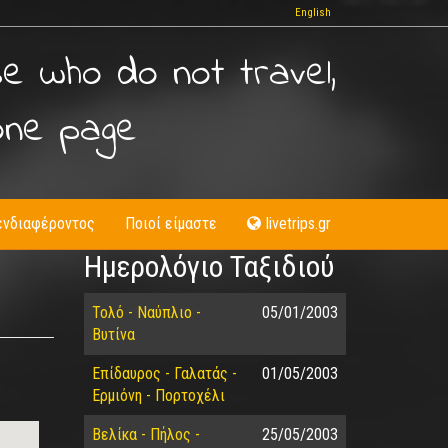
English
se who do not travel,
one page
ενδιαφέροντος
Ποιοί είμαστε
livetrips.gr
Ημερολόγιο Ταξιδιού
Τολό - Ναύπλιο -
05/01/2003
Βυτίνα
Επίδαυρος - Γαλατάς -
01/05/2003
Ερμιόνη - Πορτοχέλι
Βελίκα - Πήλος -
25/05/2003