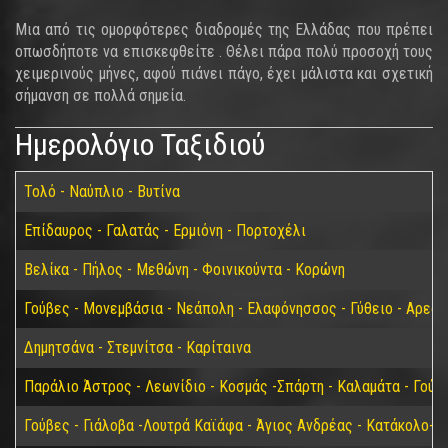
Μια από τις ομορφότερες διαδρομές της Ελλάδας που πρέπει
οπωσδήποτε να επισκεφθείτε . Θέλει πάρα πολύ προσοχή τους
χειμερινούς μήνες, αφού πιάνει πάγο, έχει μάλιστα και σχετική
σήμανση σε πολλά σημεία.
Ημερολόγιο Ταξιδιού
Τολό - Ναύπλιο - Βυτίνα
Επίδαυρος - Γαλατάς - Ερμιόνη - Πορτοχέλι
Βελίκα - Πήλος - Μεθώνη - Φοινικούντα - Κορώνη
Γούβες - Μονεμβάσια - Νεάπολη - Ελαφόνησσος - Γύθειο - Αρεόπ
Δημητσάνα - Στεμνίτσα - Καρίταινα
Παράλιο Άστρος - Λεωνίδιο - Κοσμάς -Σπάρτη - Καλαμάτα - Γούβ
Γούβες - Γιάλοβα -Λουτρά Καϊάφα - Άγιος Ανδρέας - Κατάκολο- 