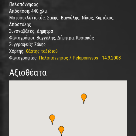
Πελοπόννησος
Απόσταση:
440 χλμ.
Μοτοσυκλετιστές:
Σάκης, Βαγγέλης, Νίκος, Κυριάκος,
Αποστόλης
Συναναβάτες:
Δήμητρα
Φωτογράφοι:
Βαγγέλης, Δήμητρα, Κυριακός
Συγγραφείς:
Σάκης
Χάρτης:
Χάρτης ταξιδιού
Φωτογραφίες:
Πελοπόννησος / Peloponissos - 14.9.2008
Αξιοθέατα