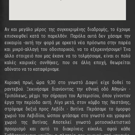
Αν και μεγάλο μέρος της συγκεκριμένης διαδρομής, το έχουμε
επισκεφθεί κατά το παρελθόν. Παρόλα αυτά δεν χάσαμε την
ευκαιρία -αυτή την φορά με αρκετά νέα πρόσωπα στην παρέα
και μικρό-αλλαγή του οδοιπορικού, να το εξερευνήσουμε! Ένα
άλλο στοιχειό που μας έκανε να το τολμήσουμε, είναι οι πολύ
καλές καιρικές συνθήκες, που σε άλλη εποχή, θεωρείται
αδύνατο να το καταφέρναμε.
Κυριακή πρωί, ώρα 9,30 στο γνωστό Δαφνί είχε δοθεί το
ραντεβού. Ξεκινήσαμε διανύοντας την εθνική οδό Αθηνών -
Τριπόλεως, μέχρι την σήραγγα του Αρτεμισίου, όπου γίνονταν
έργα την περίοδο αυτή. Λίγο μετά, στον κόμβο της Νεστάνης,
στρίψαμε δεξιά προς Λεβίδι - Βυτίνα. Περάσαμε το όμορφο
χωριό του Λεβιδίου, ώσπου φτάσαμε στο γνωστό και γραφικό
χωριό της Βυτίνας. Αποτελεί γνωστό μοτοσυκλετιστικό
προορισμό και αυτό το διακρίνεις εύκολα, αφού κάθε