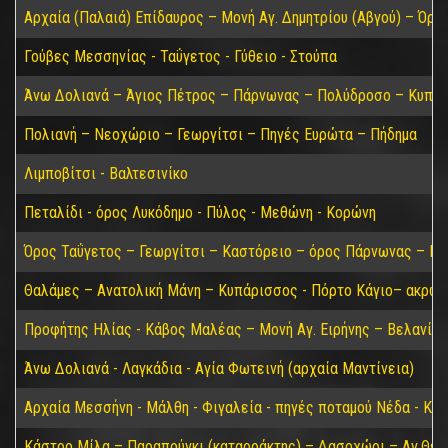
Αρχαία (Παλαιά) Επίδαυρος – Μονή Αγ. Δημητρίου (Αβγού) – Όρο
Γούβες Μεσσηνίας - Ταΰγετος - Γύθειο - Στούπα
Άνω Δολιανά – Άγιος Πέτρος – Πάρνωνας – Πολύδροσο – Κυπαρί
Πολιανή – Νεοχώριο – Γεωργίτσι – Πηγές Ευρώτα – Πήδημα
Λιμποβίτσι - Βαλτεσινίκο
Πεταλίδι - όρος Λυκόδημο - Πύλος - Μεθώνη - Κορώνη
Όρος Ταΰγετος – Γεωργίτσι – Καστόρειο – όρος Πάρνωνας – Κα
Θαλάμες – Ανατολική Μάνη – Κυπάρισσος - Πόρτο Κάγιο– ακρωτ
Προφήτης Ηλίας - Κάβος Μαλέας – Μονή Αγ. Ειρήνης – Βελανίδι
Άνω Δολιανά - Λαγκάδια - Αγία Φωτεινή (αρχαία Μαντίνεια)
Αρχαία Μεσσήνη - Μάλθη - Φιγαλεία - πηγές ποταμού Νέδα - Κα
Κάστρο Μίλα – Παραπούγκι (καταρράκτης) – Δασοχώρι – Αγ.Θεο