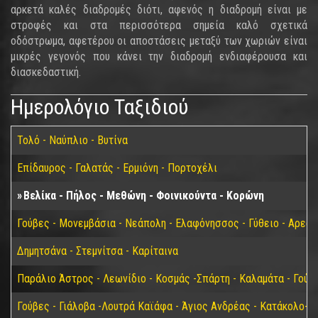
αρκετά καλές διαδρομές διότι, αφενός η διαδρομή είναι με
στροφές και στα περισσότερα σημεία καλό σχετικά
οδόστρωμα, αφετέρου οι αποστάσεις μεταξύ των χωριών είναι
μικρές γεγονός που κάνει την διαδρομή ενδιαφέρουσα και
διασκεδαστική.
Ημερολόγιο Ταξιδιού
Τολό - Ναύπλιο - Βυτίνα
Επίδαυρος - Γαλατάς - Ερμιόνη - Πορτοχέλι
Βελίκα - Πήλος - Μεθώνη - Φοινικούντα - Κορώνη
Γούβες - Μονεμβάσια - Νεάπολη - Ελαφόνησσος - Γύθειο - Αρεόπ
Δημητσάνα - Στεμνίτσα - Καρίταινα
Παράλιο Άστρος - Λεωνίδιο - Κοσμάς -Σπάρτη - Καλαμάτα - Γούβ
Γούβες - Γιάλοβα -Λουτρά Καϊάφα - Άγιος Ανδρέας - Κατάκολο- 