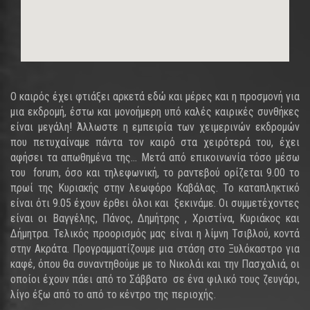
Ο καιρός έχει φτιάξει αρκετά εδώ και μέρες και η προσμονή για
μια εκδρομή, έστω και μονοήμερη υπό καλές καιρικές συνθήκες
είναι μεγάλη! Άλλωστε η εμπειρία των χειμερινών εκδρομών
που πετυχαίναμε πάντα τον καιρό στα χειρότερά του, έχει
αφήσει τα απωθημένα της… Μετά από επικοινωνία τόσο μέσω
του forum, όσο και τηλεφωνική, το ραντεβού ορίζεται 9.00 το
πρωί της Κυριακής στην λεωφόρο Καβάλας. Το καταπληκτικό
είναι ότι 9.05 έχουν έρθει όλοι και ξεκινάμε. Οι συμμετέχοντες
είναι οι Βαγγέλης, Πάνος, Δημήτρης , Χριστίνα, Κυριάκος και
Δήμητρα. Τελικός προορισμός μας είναι η λίμνη Τσιβλού, κοντά
στην Ακράτα. Προγραμματίζουμε μια στάση στο Ξυλόκαστρο για
καφέ, όπου θα συναντηθούμε με το Νικολάι και την Πασχαλιά, οι
οποίοι έχουν πάει από το Σάββατο σε ένα φιλικό τους ζευγάρι,
λίγο έξω από το από το κέντρο της περιοχής.