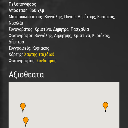
Πελοπόννησος
Απόσταση:
360 χλμ.
Μοτοσυκλετιστές:
Βαγγέλης, Πάνος, Δημήτρης, Κυριάκος,
Νικολάι
Συναναβάτες:
Χριστίνα, Δήμητρα, Πασχαλιά
Φωτογράφοι:
Βαγγέλης, Δημήτρης, Χριστίνα, Κυριάκος,
Δήμητρα
Συγγραφείς:
Κυριάκος
Χάρτης:
Χάρτης ταξιδιού
Φωτογραφίες:
Σύνδεσμος
Αξιοθέατα