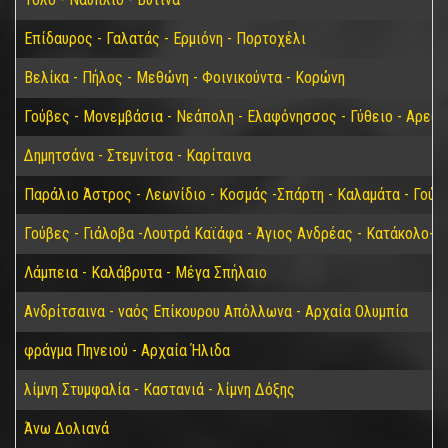
Επίδαυρος - Γαλατάς - Ερμιόνη - Πορτοχέλι
Βελίκα - Πήλος - Μεθώνη - Φοινικούντα - Κορώνη
Γούβες - Μονεμβάσια - Νεάπολη - Ελαφόνησσος - Γύθειο - Αρεόπ
Δημητσάνα - Στεμνίτσα - Καρίταινα
Παράλιο Άστρος - Λεωνίδιο - Κοσμάς -Σπάρτη - Καλαμάτα - Γούβ
Γούβες - Γιάλοβα -Λουτρά Καϊάφα - Άγιος Ανδρέας - Κατάκολο- 
Λάμπεια - Καλάβρυτα - Μέγα Σπήλαιο
Ανδρίτσαινα - ναός Επίκουρου Απόλλωνα - Αρχαία Ολυμπία
φράγμα Πηνειού - Αρχαία Ήλιδα
λίμνη Στυμφαλία - Καστανιά - λίμνη Δόξης
Άνω Δολιανά