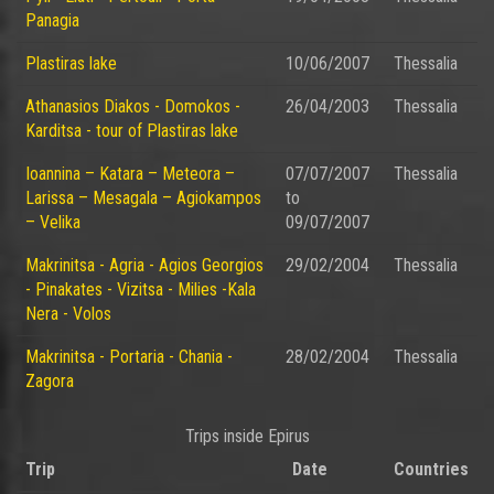
Panagia
Plastiras lake
10/06/2007
Thessalia
Athanasios Diakos - Domokos -
26/04/2003
Thessalia
Karditsa - tour of Plastiras lake
Ioannina – Katara – Meteora –
07/07/2007
Thessalia
Larissa – Mesagala – Agiokampos
to
– Velika
09/07/2007
Makrinitsa - Agria - Agios Georgios
29/02/2004
Thessalia
- Pinakates - Vizitsa - Milies -Kala
Nera - Volos
Makrinitsa - Portaria - Chania -
28/02/2004
Thessalia
Zagora
Trips inside Epirus
Trip
Date
Countries